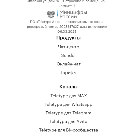
Спасская ул, дом № 19, строение 2, помещение I,
комната 7
ПО «Teletype App» — исключительные права,
реестровый номер 2023617427, дата включения:
06.03.2025
Продукты
Чат-центр
Sender
Онлайн-чат
Тарифы
Каналы
Teletype для MAX
Teletype для Whatsapp
Teletype для Telegram
Teletype для Avito
Teletype для ВК-сообщества