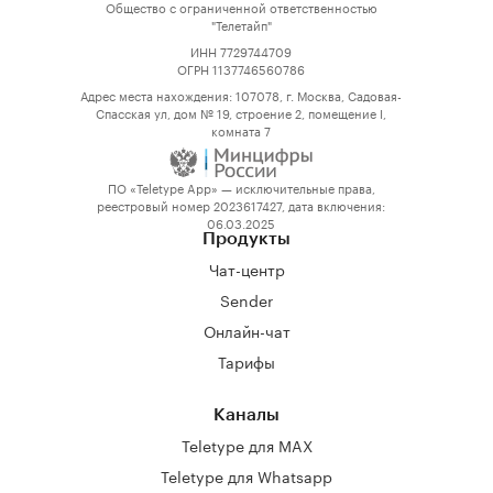
Общество с ограниченной ответственностью
"Телетайп"
ИНН 7729744709
ОГРН 1137746560786
Адрес места нахождения: 107078, г. Москва, Садовая-
Спасская ул, дом № 19, строение 2, помещение I,
комната 7
ПО «Teletype App» — исключительные права,
реестровый номер 2023617427, дата включения:
06.03.2025
Продукты
Чат-центр
Sender
Онлайн-чат
Тарифы
Каналы
Teletype для MAX
Teletype для Whatsapp