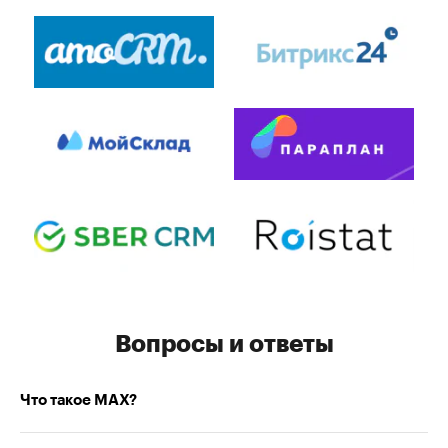
Вопросы и ответы
Что такое MAX?
MAX — российский мессенджер от VK. Teletype