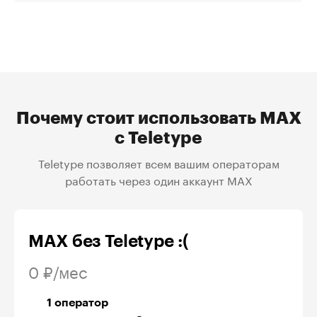
Почему стоит использовать MAX
с Teletype
Teletype позволяет всем вашим операторам
работать через один аккаунт MAX
MAX без Teletype :(
0 ₽/мес
1 оператор