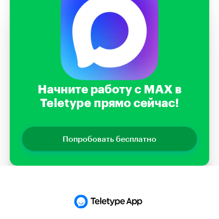
Начните работу с MAX в
Teletype прямо сейчас!
Попробовать бесплатно