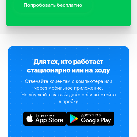
Попробовать бесплатно
Для тех, кто работает
стационарно или на ходу
Отвечайте клиентам с компьютера или
через мобильное приложение.
Не упускайте заказы даже если вы стоите
в пробке