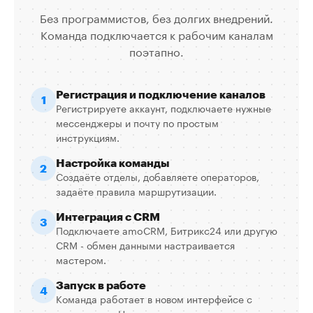
Без программистов, без долгих внедрений.
Команда подключается к рабочим каналам
поэтапно.
Регистрация и подключение каналов
1
Регистрируете аккаунт, подключаете нужные
мессенджеры и почту по простым
инструкциям.
Настройка команды
2
Создаёте отделы, добавляете операторов,
задаёте правила маршрутизации.
Интеграция с CRM
3
Подключаете amoCRM, Битрикс24 или другую
CRM - обмен данными настраивается
мастером.
Запуск в работе
4
Команда работает в новом интерфейсе с
первого дня. Наша поддержка рядом весь