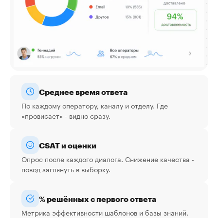
Среднее время ответа
По каждому оператору, каналу и отделу. Где
«провисает» - видно сразу.
CSAT и оценки
Опрос после каждого диалога. Снижение качества -
повод заглянуть в выборку.
% решённых с первого ответа
Метрика эффективности шаблонов и базы знаний.