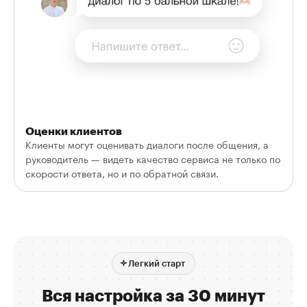
Оценки клиентов
Клиенты могут оценивать диалоги после общения, а
руководитель — видеть качество сервиса не только по
скорости ответа, но и по обратной связи.
Легкий старт
Вся настройка за 30 минут