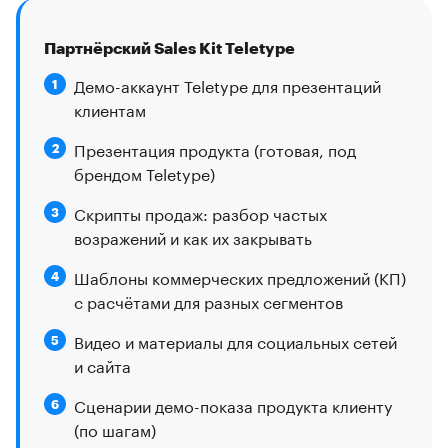
Партнёрский Sales Kit Teletype
Демо-аккаунт Teletype для презентаций
1
клиентам
Презентация продукта (готовая, под
2
брендом Teletype)
Скрипты продаж: разбор частых
3
возражений и как их закрывать
Шаблоны коммерческих предложений (КП)
4
с расчётами для разных сегментов
Видео и материалы для социальных сетей
5
и сайта
Сценарии демо-показа продукта клиенту
6
(по шагам)