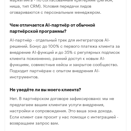
ниша, тип CRM). Условия передачи лидов
оговариваются с персональным менеджером.
Чем отличается AI-партнёр от обычной
партнёрской программы?
AI-партнёр - отдельный трек для интеграторов AI-
решений. Бонус до 100% с первого платежа клиента за
внедрение AI-функций и до 35% с регулярных подписок
клиента пожизненно, ранний доступ к новым AI-
функциям, совместные кейсы и закрытое сообщество.
Подходит партнёрам с опытом внедрения AI-
инструментов.
Не уведёте ли вы моего клиента?
Нет. В партнёрском договоре зафиксировано: мы не
предлагаем вашим клиентам услуги внедрения,
настройки и сопровождения. Это ваша зона дохода.
Если клиент сам просит у нас помощи с интеграцией -
возвращаем запрос вам.