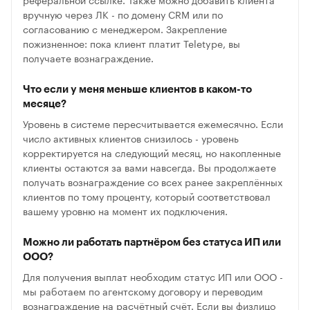
вручную через ЛК - по домену CRM или по
согласованию с менеджером. Закрепление
пожизненное: пока клиент платит Teletype, вы
получаете вознаграждение.
Что если у меня меньше клиентов в каком-то
месяце?
Уровень в системе пересчитывается ежемесячно. Если
число активных клиентов снизилось - уровень
корректируется на следующий месяц, но накопленные
клиенты остаются за вами навсегда. Вы продолжаете
получать вознаграждение со всех ранее закреплённых
клиентов по тому проценту, который соответствовал
вашему уровню на момент их подключения.
Можно ли работать партнёром без статуса ИП или
ООО?
Для получения выплат необходим статус ИП или ООО -
мы работаем по агентскому договору и переводим
вознаграждение на расчётный счёт. Если вы физлицо