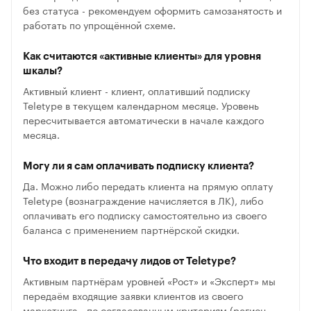
без статуса - рекомендуем оформить самозанятость и
работать по упрощённой схеме.
Как считаются «активные клиенты» для уровня
шкалы?
Активный клиент - клиент, оплативший подписку
Teletype в текущем календарном месяце. Уровень
пересчитывается автоматически в начале каждого
месяца.
Могу ли я сам оплачивать подписку клиента?
Да. Можно либо передать клиента на прямую оплату
Teletype (вознаграждение начисляется в ЛК), либо
оплачивать его подписку самостоятельно из своего
баланса с применением партнёрской скидки.
Что входит в передачу лидов от Teletype?
Активным партнёрам уровней «Рост» и «Эксперт» мы
передаём входящие заявки клиентов из своего
маркетинга - по согласованным критериям (регион,