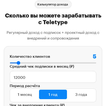
Калькулятор дохода
Сколько вы можете зарабатывать
с Teletype
Регулярный доход с подписок + проектный доход с
внедрений и сопровождения
5
Количество клиентов
Средний чек подписки в месяц (₽)
Период расчёта
1 месяц
1 год
3 года
Чек за внедрение клиента (₽)