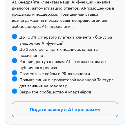
AI. Внедряйте клиентам наши AI-функции - анализ
диалогов, автоматизацию ответов, AI-помощников в
продажах и поддержке. Повышенная ставка
вознаграждения и эксклюзивные привилегии для
амбассадоров AI-направления.
До 100% с первого платежа клиента - бонус за
внедрение AI-функций
До 35% с регулярных подписок клиента -
пожизненно
Ранний доступ к новым AI-возможностям до
публичного релиза
Совместные кейсы и PR-активности
Прямая линия с продуктовой командой Teletype
для влияния на roadmap
Закрытое сообщество AI-партнёров
Подать заявку в AI-программу