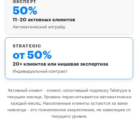
ЭКСПЕРТ
50%
11–20 активных клиентов
Автоматический апгрейд
STRATEGIC
от 50%
20+ клиентов или нишевая экспертиза
Индивидуальный контракт
Активный клиент - клиент, оплативший подписку Teletype в
текущем месяце. Уровень пересчитывается автоматически
каждый месяц. Накопленные клиенты остаются за вами
навсегда - это пожизненное закрепление, не зависящее от
текущего уровня.