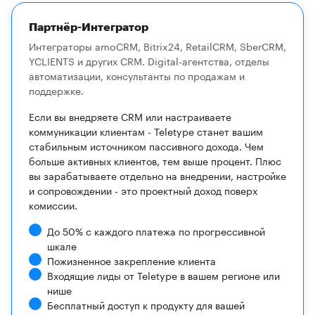
Партнёр-Интегратор
Интеграторы amoCRM, Bitrix24, RetailCRM, SberCRM,
YCLIENTS и других CRM. Digital-агентства, отделы
автоматизации, консультанты по продажам и
поддержке.
Если вы внедряете CRM или настраиваете
коммуникации клиентам - Teletype станет вашим
стабильным источником пассивного дохода. Чем
больше активных клиентов, тем выше процент. Плюс
вы зарабатываете отдельно на внедрении, настройке
и сопровождении - это проектный доход поверх
комиссии.
До 50% с каждого платежа по прогрессивной
шкале
Пожизненное закрепление клиента
Входящие лиды от Teletype в вашем регионе или
нише
Бесплатный доступ к продукту для вашей