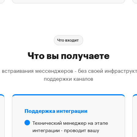
Что входит
Что вы получаете
 встраивания мессенджеров - без своей инфраструк
поддержки каналов
Поддержка интеграции
Технический менеджер на этапе
интеграции - проводит вашу
команду от первого кода до