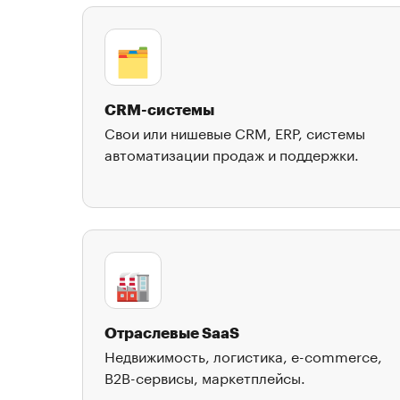
🗂️
CRM-системы
Свои или нишевые CRM, ERP, системы
автоматизации продаж и поддержки.
🏭
Отраслевые SaaS
Недвижимость, логистика, e-commerce,
B2B-сервисы, маркетплейсы.