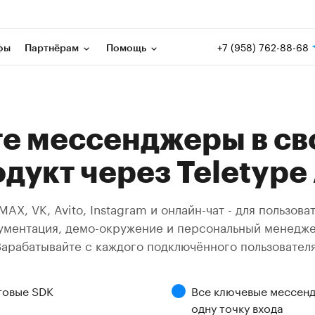
+7 (958) 762-88-68
фы
Партнёрам
Помощь
е мессенджеры в св
дукт через Teletype
AX, VK, Avito, Instagram и онлайн-чат - для пользов
кументация, демо-окружение и персональный менедже
Зарабатывайте с каждого подключённого пользователя
товые SDK
Все ключевые мессенд
одну точку входа