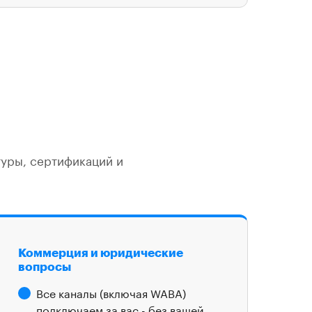
туры, сертификаций и
Коммерция и юридические
вопросы
Все каналы (включая WABA)
подключаем за вас - без вашей