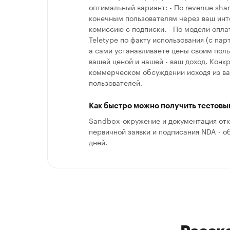
оптимальный вариант: - По revenue shar
конечным пользователям через ваш инт
комиссию с подписки. - По модели оплат
Teletype по факту использования (с пар
а сами устанавливаете цены своим пол
вашей ценой и нашей - ваш доход. Конк
коммерческом обсуждении исходя из ва
пользователей.
Как быстро можно получить тестовый
Sandbox-окружение и документация от
первичной заявки и подписания NDA - о
дней.