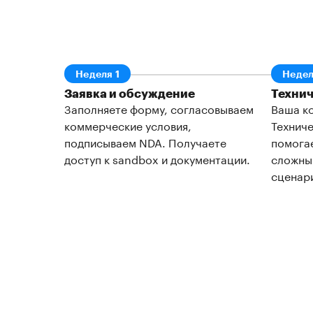
Неделя 1
Недел
Заявка и обсуждение
Технич
Заполняете форму, согласовываем
Ваша ко
коммерческие условия,
Техниче
подписываем NDA. Получаете
помогае
доступ к sandbox и документации.
сложны
сценари