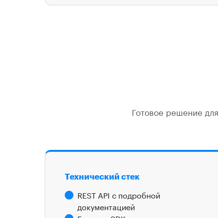
Готовое решение для
Технический стек
REST API с подробной
документацией
Готовые SDK для популярных