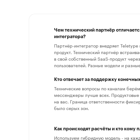
Чем технический партнёр отличаетс
интегратора?
Партнёр-интегратор внедряет Teletype 
продукт. Технический партнёр встраива
в свой собственный SaaS-продукт через 
пользователей. Разные модели и разны
Кто отвечает за поддержку конечны
Технические вопросы по каналам берём
мессенджеры лучше всех. Продуктовые 
на вас. Граница ответственности фиксир
было серых зон.
Как происходят расчёты и кто кому п
Используем гибридную модель - на каж