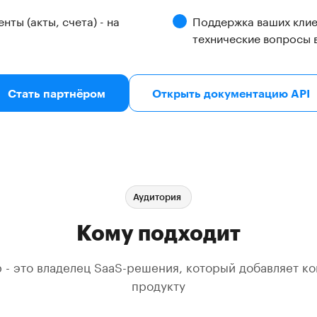
ты (акты, счета) - на
Поддержка ваших клие
технические вопросы 
Стать партнёром
Открыть документацию API
Аудитория
Кому подходит
 - это владелец SaaS-решения, который добавляет к
продукту