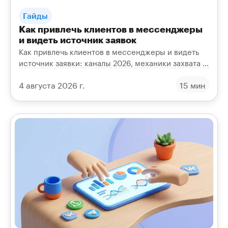
Гайды
Как привлечь клиентов в мессенджеры
и видеть источник заявок
Как привлечь клиентов в мессенджеры и видеть
источник заявки: каналы 2026, механики захвата в
диалог, рассылки, UTM и сквозная аналитика
4 августа 2026 г.
15 мин
окупаемости.