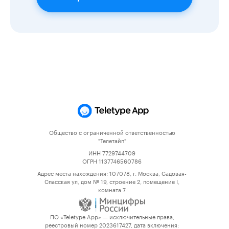
Общество с ограниченной ответственностью
"Телетайп"
ИНН 7729744709
ОГРН 1137746560786
Адрес места нахождения: 107078, г. Москва, Садовая-
Спасская ул, дом № 19, строение 2, помещение I,
комната 7
ПО «Teletype App» — исключительные права,
реестровый номер 2023617427, дата включения: