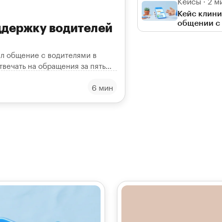
Кейсы · 2 м
Кейс клини
общении с
ддержку водителей
л общение с водителями в
твечать на обращения за пять
6 мин