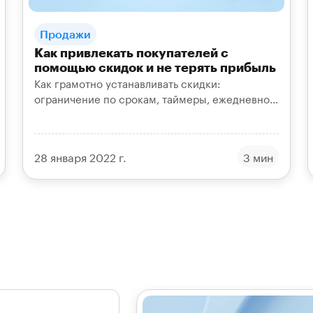
Продажи
Как привлекать покупателей с
помощью скидок и не терять прибыль
Как грамотно устанавливать скидки:
ограничение по срокам, таймеры, ежедневное
снижение и другие приёмы, которые
привлекают клиентов и сохраняют доход.
28 января 2022 г.
3 мин