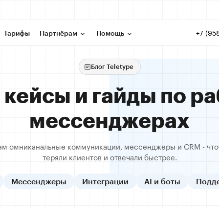
+7 (95
Тарифы
Партнёрам
Помощь
Блог Teletype
 кейсы и гайды по ра
мессенджерах
ем омниканальные коммуникации, мессенджеры и CRM - что
теряли клиентов и отвечали быстрее.
Мессенджеры
Интеграции
AI и боты
Подд