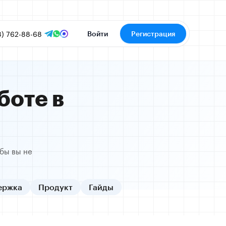
8) 762-88-68
Войти
Регистрация
боте в
бы вы не
ержка
Продукт
Гайды