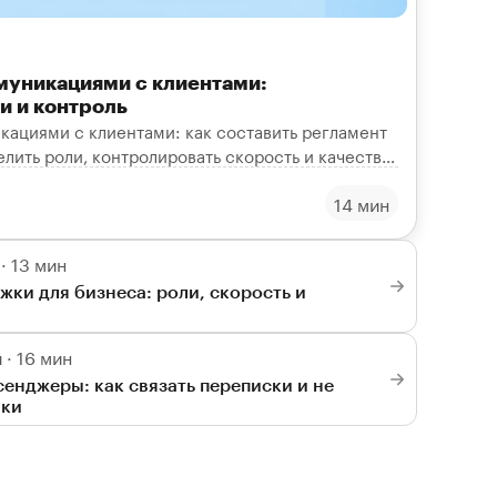
муникациями с клиентами:
и и контроль
кациями с клиентами: как составить регламент
лить роли, контролировать скорость и качество
чёты.
14 мин
· 13 мин
жки для бизнеса: роли, скорость и
· 16 мин
енджеры: как связать переписки и не
вки