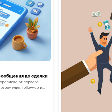
сообщения до сделки
переписке от первого
озражения, follow-up и