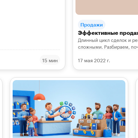
Продажи
Эффективные продаж
Длинный цикл сделок и р
сложными. Разбираем, по
сложные продукты и закры
15 мин
17 мая 2022 г.