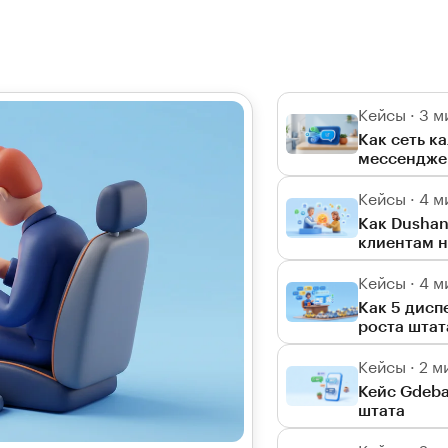
Кейсы · 3 м
Как сеть к
мессендже
Кейсы · 4 м
Как Dushan
клиентам 
Кейсы · 4 м
Как 5 дисп
роста штат
Кейсы · 2 м
Кейс Gdeba
штата