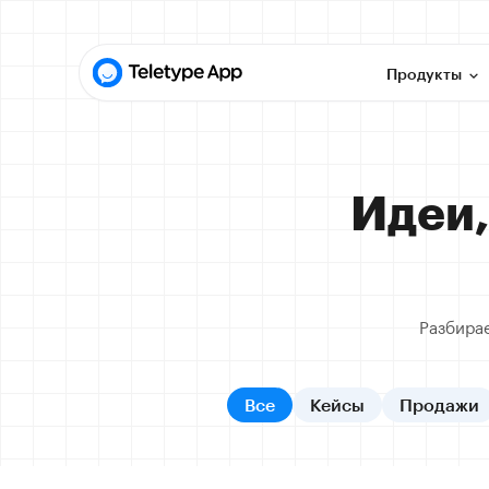
Продукты
Идеи,
Разбира
Все
Кейсы
Продажи