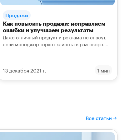
Продажи
Как повысить продажи: исправляем
ошибки и улучшаем результаты
Даже отличный продукт и реклама не спасут,
если менеджер теряет клиента в разговоре.
Разбираем частые ошибки в продажах и как
поднять результаты.
13 декабря 2021 г.
1 мин
Все статьи