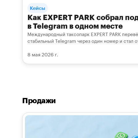
Кейсы
Как EXPERT PARK собрал по
в Telegram в одном месте
Международный таксопарк EXPERT PARK перевё
стабильный Telegram через один номер и стал о
минут.
8 мая 2026 г.
Продажи