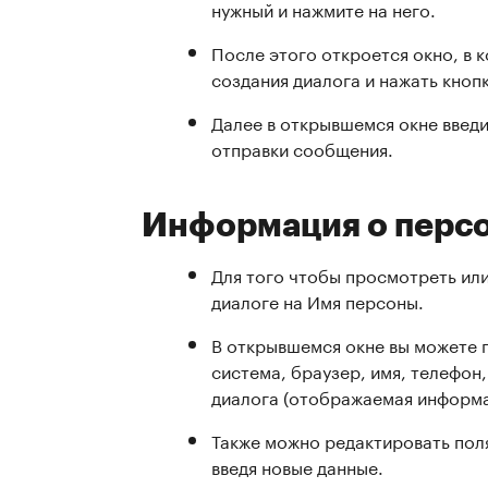
нужный и нажмите на него.
После этого откроется окно, в 
создания диалога и нажать кнопк
Далее в открывшемся окне введи
отправки сообщения.
Информация о перс
Для того чтобы просмотреть ил
диалоге на Имя персоны.
В открывшемся окне вы можете 
система, браузер, имя, телефон
диалога (отображаемая информац
Также можно редактировать поля 
введя новые данные.