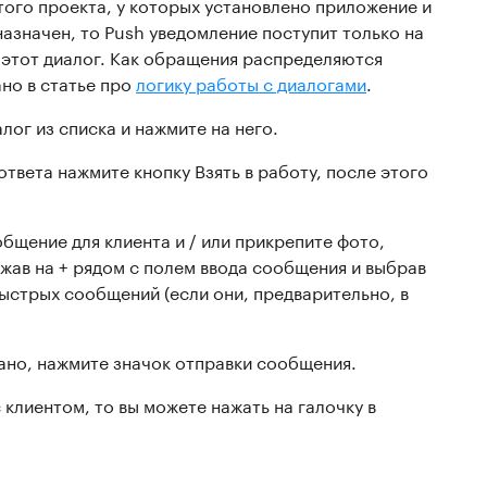
ого проекта, у которых установлено приложение и
назначен, то Push уведомление поступит только на
 этот диалог. Как обращения распределяются
но в статье про
логику работы с диалогами
.
лог из списка и нажмите на него.
 ответа нажмите кнопку Взять в работу, после этого
бщение для клиента и / или прикрепите фото,
ажав на + рядом с полем ввода сообщения и выбрав
ыстрых сообщений (если они, предварительно, в
ано, нажмите значок отправки сообщения.
 клиентом, то вы можете нажать на галочку в