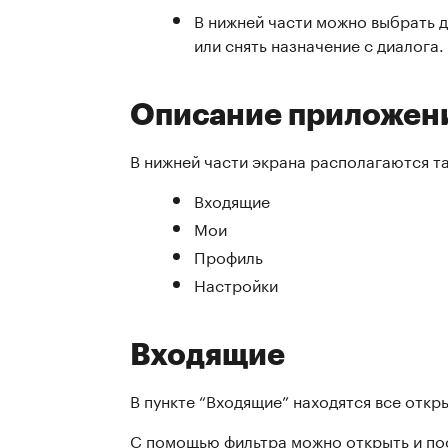
В нижней части можно выбрать д
или снять назначение с диалога.
Описание приложен
В нижней части экрана располагаются т
Входящие
Мои
Профиль
Настройки
Входящие
В пункте “Входящие” находятся все откр
С помощью фильтра можно открыть и пос