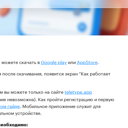
 можете скачать в
Google play
или
AppStore
.
после скачивания, появится экран “Как работает
м вы можете только на сайте
teletype.app
ие невозможна). Как пройти регистрацию и первую
ом гайде
. Мобильное приложение служит для
льном устройстве.
необходимо: