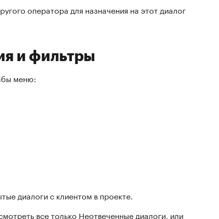
ругого оператора для назначения на этот диалог
ия и фильтры
абы меню:
ытые диалоги с клиентом в проекте.
мотреть все только Неотвеченные диалоги, или