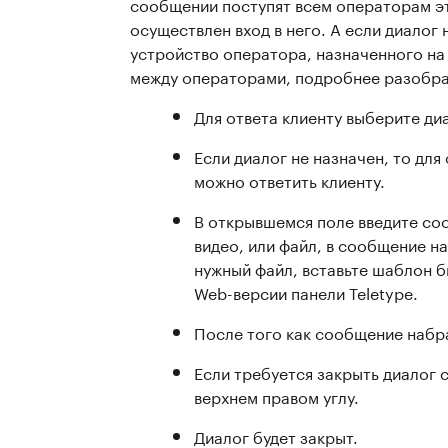
сообщении поступят всем операторам эт
осуществлен вход в него. А если диалог 
устройство оператора, назначенного на
между операторами, подробнее разобра
Для ответа клиенту выберите диа
Если диалог не назначен, то для
можно ответить клиенту.
В открывшемся поле введите соо
видео, или файл, в сообщение н
нужный файл, вставьте шаблон б
Web-версии панели Teletype.
После того как сообщение набр
Если требуется закрыть диалог с
верхнем правом углу.
Диалог будет закрыт.