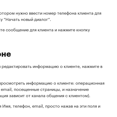
котором нужно ввести номер телефона клиента для
у “Начать новый диалог”.
те сообщение для клиента и нажмите кнопку
оне
и редактировать информацию о клиенте, нажмите в
просмотреть информацию о клиенте: операционная
, email, посещенные страницы, и назначение
ия зависит от канала общения с клиентом).
Имя, телефон, email, просто нажав на эти поля и