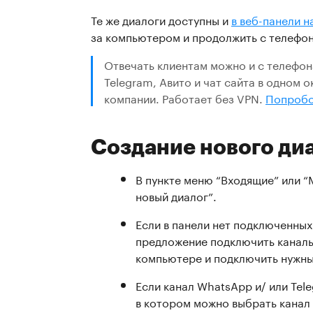
Те же диалоги доступны и
в веб-панели 
за компьютером и продолжить с телефона
Отвечать клиентам можно и с телефона
Telegram, Авито и чат сайта в одном о
компании. Работает без VPN.
Попробо
Создание нового ди
В пункте меню “Входящие” или “
новый диалог”.
Если в панели нет подключенных
предложение подключить каналы 
компьютере и подключить нужны
Если канал WhatsApp и/ или Tel
в котором можно выбрать канал 