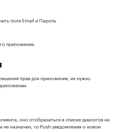
ить поля Email и Пароль
го приложения.
и
решения прав для приложения, их нужно
приложении.
клиента, оно отобразиться в списке диалогов на
м не назначен, то Push уведомления о новом