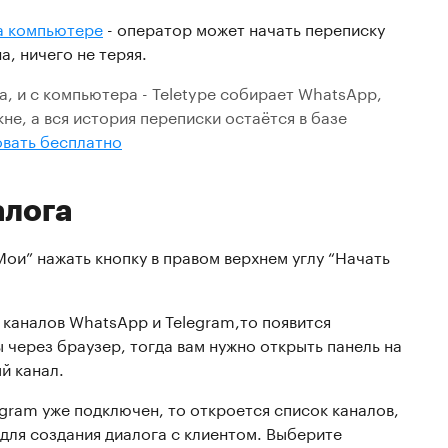
на компьютере
- оператор может начать переписку
, ничего не теряя.
, и с компьютера - Teletype собирает WhatsApp,
кне, а вся история переписки остаётся в базе
вать бесплатно
алога
Мои” нажать кнопку в правом верхнем углу “Начать
 каналов WhatsApp и Telegram,то появится
через браузер, тогда вам нужно открыть панель на
й канал.
egram уже подключен, то откроется список каналов,
для создания диалога с клиентом. Выберите