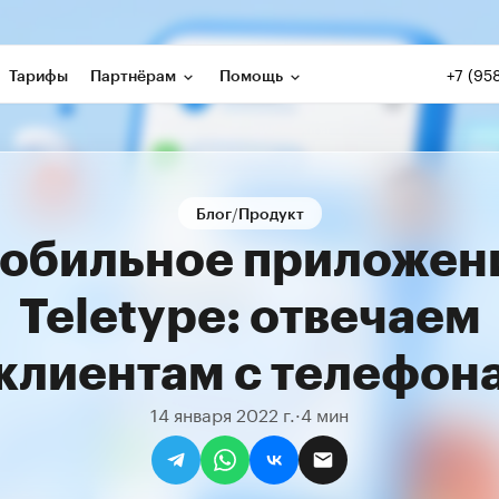
+7 (95
Тарифы
Партнёрам
Помощь
/
Блог
Продукт
обильное приложен
Teletype: отвечаем
клиентам с телефон
14 января 2022 г.
·
4 мин