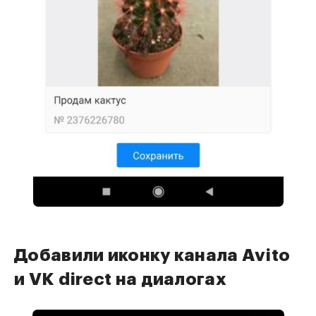
Добавили иконку канала Avito
и VK direct на диалогах