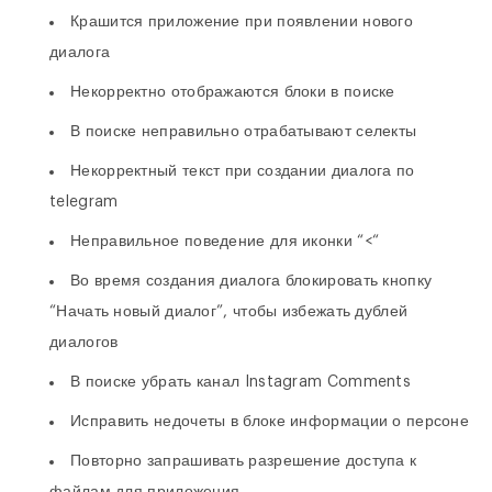
Крашится приложение при появлении нового
диалога
Некорректно отображаются блоки в поиске
В поиске неправильно отрабатывают селекты
Некорректный текст при создании диалога по
telegram
Неправильное поведение для иконки “<“
Во время создания диалога блокировать кнопку
“Начать новый диалог”, чтобы избежать дублей
диалогов
В поиске убрать канал Instagram Comments
Исправить недочеты в блоке информации о персоне
Повторно запрашивать разрешение доступа к
файлам для приложения