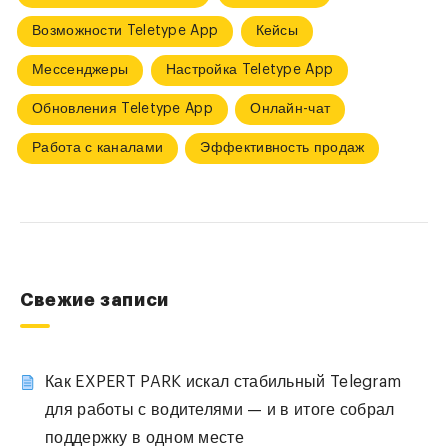
Возможности Teletype App
Кейсы
Мессенджеры
Настройка Teletype App
Обновления Teletype App
Онлайн-чат
Работа с каналами
Эффективность продаж
Свежие записи
Как EXPERT PARK искал стабильный Telegram
для работы с водителями — и в итоге собрал
поддержку в одном месте