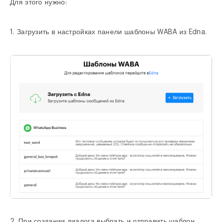
Для этого нужно:
1. Загрузить в настройках панели шаблоны WABA из Edna.
2. При создании диалога выбрать и отправить шаблон