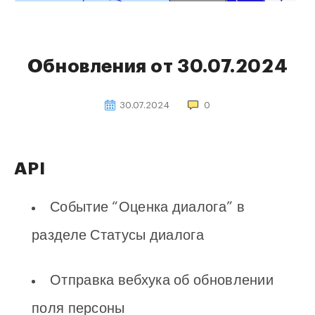
Обновления от 30.07.2024
30.07.2024
0
API
Событие “Оценка диалога” в
разделе Статусы диалога
Отправка вебхука об обновлении
поля персоны