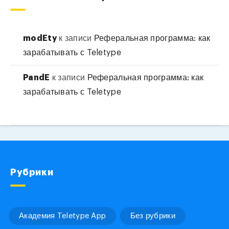
modEty
к записи
Реферальная программа: как
зарабатывать с Teletype
PandE
к записи
Реферальная программа: как
зарабатывать с Teletype
Рубрики
Академия Teletype App
Без рубрики