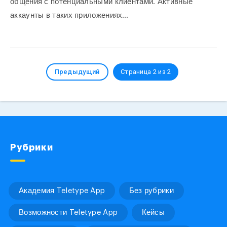
общения с потенциальными клиентами. Активные
аккаунты в таких приложениях…
Предыдущий
Страница 2 из 2
Рубрики
Академия Teletype App
Без рубрики
Возможности Teletype App
Кейсы