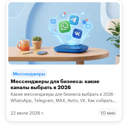
Мессенджеры
Мессенджеры для бизнеса: какие
каналы выбрать в 2026
Какие мессенджеры для бизнеса выбрать в 2026 -
WhatsApp, Telegram, MAX, Avito, VK. Как собрать
все обращения из них в одном окне и не терять
22 июля 2026 г.
10 мин
клиентов.