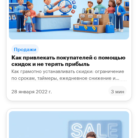
Продажи
Как привлекать покупателей с помощью
скидок и не терять прибыль
Как грамотно устанавливать скидки: ограничение
по срокам, таймеры, ежедневное снижение и
другие приёмы, которые привлекают клиентов и
28 января 2022 г.
3 мин
сохраняют доход.