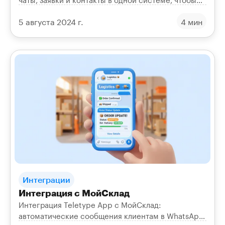
не терять клиентов в потоке обращений.
5 августа 2024 г.
4 мин
Интеграции
Интеграция с МойСклад
Интеграция Teletype App с МойСклад:
автоматические сообщения клиентам в WhatsApp