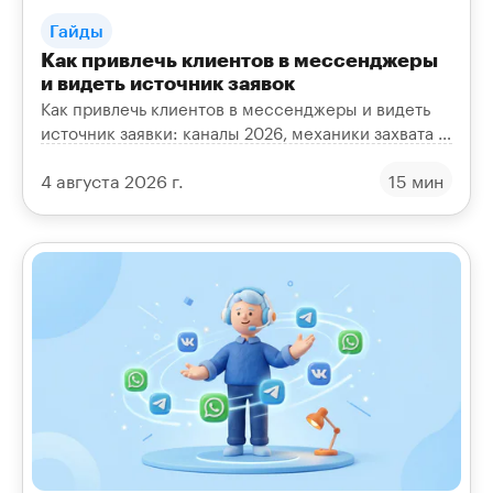
Гайды
Как привлечь клиентов в мессенджеры
и видеть источник заявок
Как привлечь клиентов в мессенджеры и видеть
источник заявки: каналы 2026, механики захвата в
диалог, рассылки, UTM и сквозная аналитика
4 августа 2026 г.
15 мин
окупаемости.