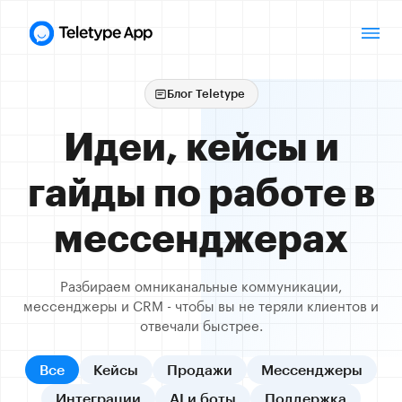
Блог Teletype
Идеи, кейсы и
гайды по работе в
мессенджерах
Разбираем омниканальные коммуникации,
мессенджеры и CRM - чтобы вы не теряли клиентов и
отвечали быстрее.
Все
Кейсы
Продажи
Мессенджеры
Интеграции
AI и боты
Поддержка