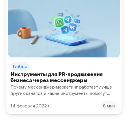
Гайды
Инструменты для PR-продвижения
бизнеса через мессенджеры
Почему мессенджер-маркетинг работает лучше
других каналов и какие инструменты помогут
продвигать бизнес через WhatsApp, Telegram и
14 февраля 2022 г.
8 мин
Viber.