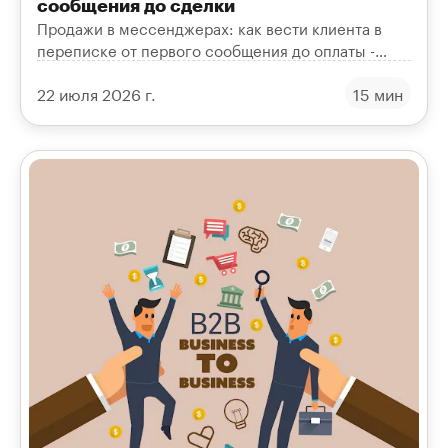
сообщения до сделки
Продажи в мессенджерах: как вести клиента в
переписке от первого сообщения до оплаты -
воронка, квалификация, возражения, follow-up и
22 июля 2026 г.
15 мин
метрики.