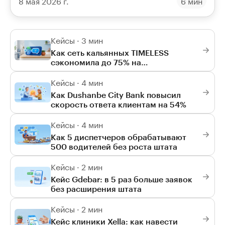
8 мая 2026 г.
6 мин
за пять минут.
Кейсы · 3 мин
Как сеть кальянных TIMELESS
сэкономила до 75% на
мессенджерах
Кейсы · 4 мин
Как Dushanbe City Bank повысил
скорость ответа клиентам на 54%
Кейсы · 4 мин
Как 5 диспетчеров обрабатывают
500 водителей без роста штата
Кейсы · 2 мин
Кейс Gdebar: в 5 раз больше заявок
без расширения штата
Кейсы · 2 мин
Кейс клиники Xella: как навести