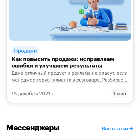
Продажи
Как повысить продажи: исправляем
ошибки и улучшаем результаты
Даже отличный продукт и реклама не спасут, если
менеджер теряет клиента в разговоре. Разбираем
частые ошибки в продажах и как поднять
13 декабря 2021 г.
1 мин
результаты.
Мессенджеры
Все статьи