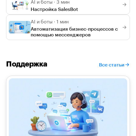
AI и боты · 3 мин
Настройка SalesBot
AI и боты · 1 мин
Автоматизация бизнес-процессов с
помощью мессенджеров
Поддержка
Все статьи