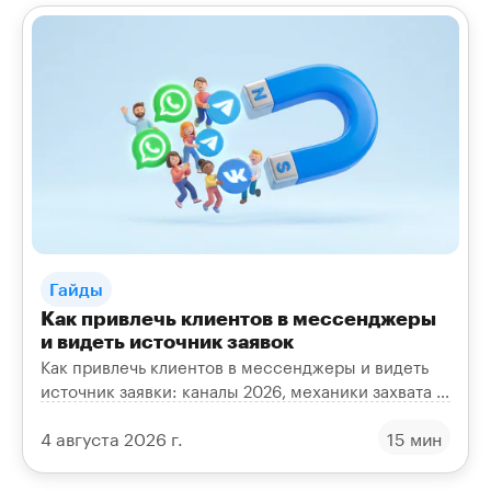
Гайды
Как привлечь клиентов в мессенджеры
и видеть источник заявок
Как привлечь клиентов в мессенджеры и видеть
источник заявки: каналы 2026, механики захвата в
диалог, рассылки, UTM и сквозная аналитика
4 августа 2026 г.
15 мин
окупаемости.