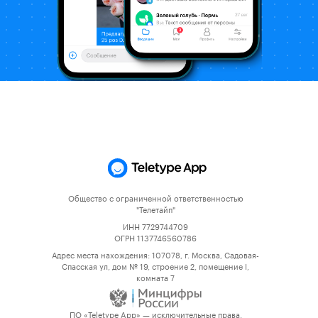
Общество с ограниченной ответственностью
"Телетайп"
ИНН 7729744709
ОГРН 1137746560786
Адрес места нахождения: 107078, г. Москва, Садовая-
Спасская ул, дом № 19, строение 2, помещение I,
комната 7
ПО «Teletype App» — исключительные права,