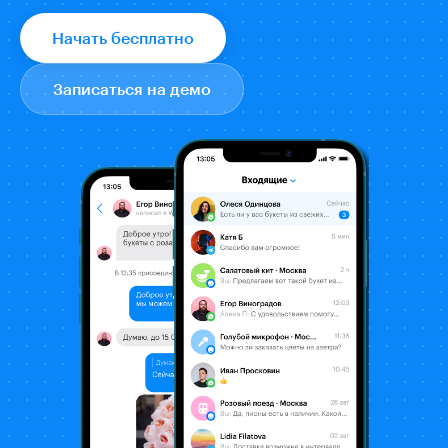
Начать бесплатно
Записаться на демо