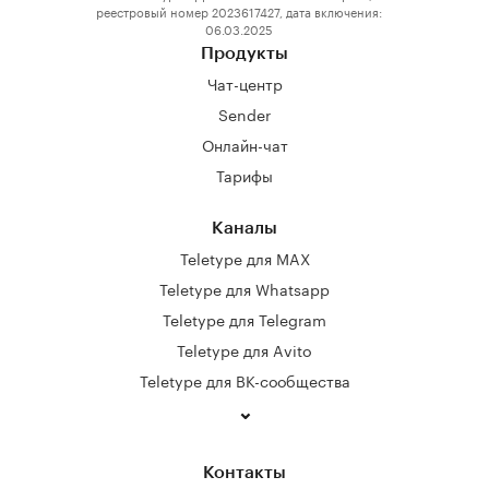
реестровый номер 2023617427, дата включения:
06.03.2025
Продукты
Чат-центр
Sender
Онлайн-чат
Тарифы
Каналы
Teletype для MAX
Teletype для Whatsapp
Teletype для Telegram
Teletype для Avito
Teletype для ВК-сообщества
Контакты