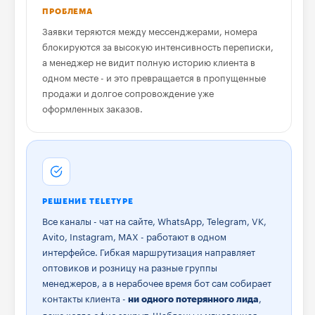
ПРОБЛЕМА
Заявки теряются между мессенджерами, номера
блокируются за высокую интенсивность переписки,
а менеджер не видит полную историю клиента в
одном месте - и это превращается в пропущенные
продажи и долгое сопровождение уже
оформленных заказов.
РЕШЕНИЕ TELETYPE
Все каналы - чат на сайте, WhatsApp, Telegram, VK,
Avito, Instagram, MAX - работают в одном
интерфейсе. Гибкая маршрутизация направляет
оптовиков и розницу на разные группы
менеджеров, а в нерабочее время бот сам собирает
контакты клиента -
,
ни одного потерянного лида
даже когда офис закрыт. Шаблоны и мгновенная