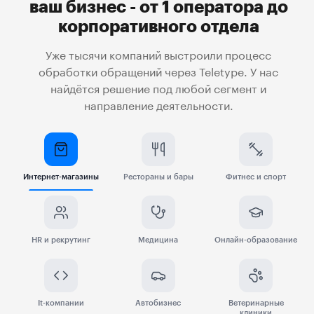
ваш бизнес - от 1 оператора до
корпоративного отдела
Уже тысячи компаний выстроили процесс
обработки обращений через Teletype. У нас
найдётся решение под любой сегмент и
направление деятельности.
Интернет-магазины
Рестораны и бары
Фитнес и спорт
HR и рекрутинг
Медицина
Онлайн-образование
It-компании
Автобизнес
Ветеринарные
клиники