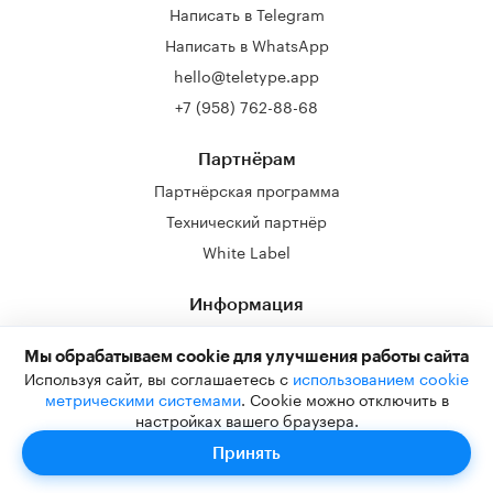
Написать в Telegram
Написать в WhatsApp
hello@teletype.app
+7 (958) 762-88-68
Партнёрам
Партнёрская программа
Технический партнёр
White Label
Информация
Блог
Мы обрабатываем cookie для улучшения работы сайта
Справочный центр
Используя сайт, вы соглашаетесь с
использованием cookie
Партнёрская программа
метрическими системами
. Cookie можно отключить в
настройках вашего браузера.
Программное обеспечение
Принять