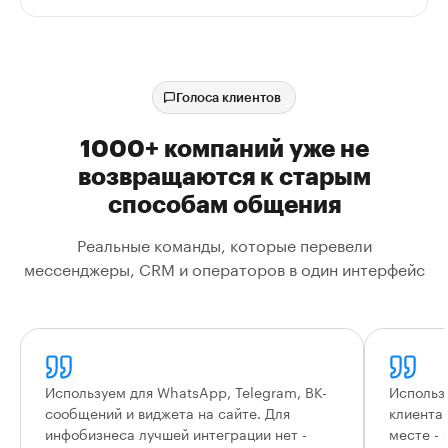
Голоса клиентов
1000+ компаний уже не
возвращаются к старым
способам общения
Реальные команды, которые перевели
мессенджеры, CRM и операторов в один интерфейс
Используем для WhatsApp, Telegram, ВК-
Использ
сообщений и виджета на сайте. Для
клиента
инфобизнеса лучшей интеграции нет -
месте - 