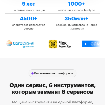
9 лет
1000+
на рынке коммуникаций
компаний выбрали Teletype
4500+
350млн+
операторов используют
сообщений отправлено через
сервис
платформу
Возможности платформы
Один сервис, 6 инструментов,
которые заменят 8 сервисов
Мощные инструменты на единой платформе,