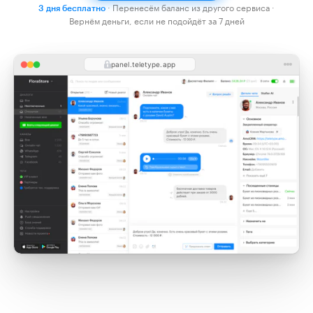
· Перенесём баланс из другого сервиса ·
3 дня бесплатно
Вернём деньги, если не подойдёт за 7 дней
panel.teletype.app