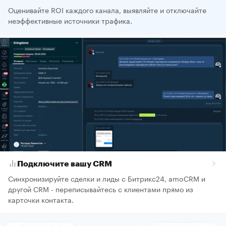
Оценивайте ROI каждого канала, выявляйте и отключайте
неэффективные источники трафика.
Подключите вашу CRM
Синхронизируйте сделки и лиды с Битрикс24, amoCRM и
другой CRM - переписывайтесь с клиентами прямо из
карточки контакта.