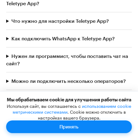
Teletype App?
Что нужно для настройки Teletype App?
Как подключить WhatsApp к Teletype App?
Нужен ли программист, чтобы поставить чат на
сайт?
Можно ли подключить несколько операторов?
Что даёт промокод при регистрации?
Мы обрабатываем cookie для улучшения работы сайта
Используя сайт, вы соглашаетесь с
использованием cookie
метрическими системами
. Cookie можно отключить в
настройках вашего браузера.
Поделиться статьёй
Принять