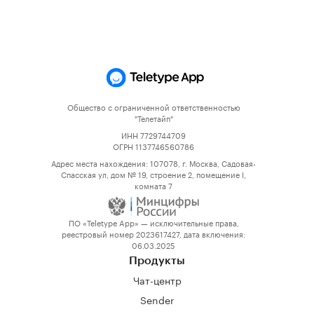
Общество с ограниченной ответственностью
"Телетайп"
ИНН 7729744709
ОГРН 1137746560786
Адрес места нахождения: 107078, г. Москва, Садовая-
Спасская ул, дом № 19, строение 2, помещение I,
комната 7
ПО «Teletype App» — исключительные права,
реестровый номер 2023617427, дата включения:
06.03.2025
Продукты
Чат-центр
Sender