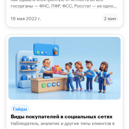
госорганы — ФНС, ПФР, ФСС, Росстат — из одного
онлайн-сервиса «Онлайн-Спринтер» без лишней
19 мая 2022 г.
2 мин
рутины.
Гайды
Виды покупателей в социальных сетях
Наблюдатель, аналитик и другие типы клиентов в