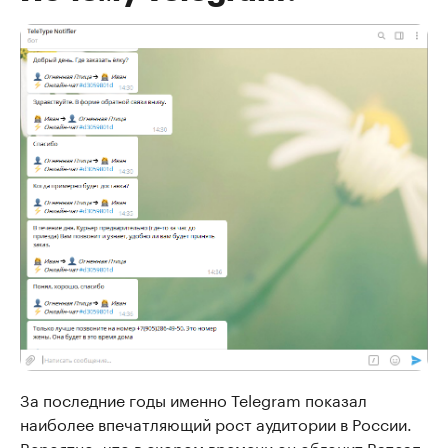
За последние годы именно Telegram показал
наиболее впечатляющий рост аудитории в России.
Вероятно, что в скором времени он обгонит Ватсап.