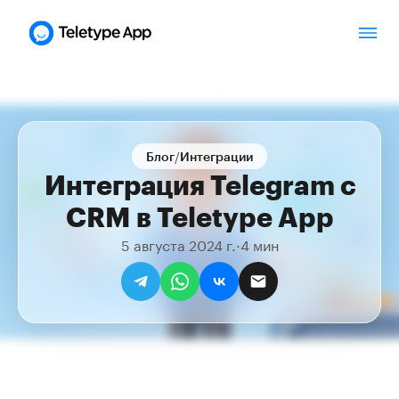
/
Блог
Интеграции
Интеграция Telegram с
CRM в Teletype App
5 августа 2024 г.
·
4 мин