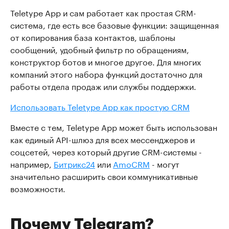
Teletype App и сам работает как простая CRM-
система, где есть все базовые функции: защищенная
от копирования база контактов, шаблоны
сообщений, удобный фильтр по обращениям,
конструктор ботов и многое другое. Для многих
компаний этого набора функций достаточно для
работы отдела продаж или службы поддержки.
Использовать Teletype App как простую CRM
Вместе с тем, Teletype App может быть использован
как единый API-шлюз для всех мессенджеров и
соцсетей, через который другие CRM-системы -
например,
Битрикс24
или
AmoCRM
- могут
значительно расширить свои коммуникативные
возможности.
Почему Telegram?