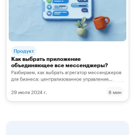
Продукт
Как выбрать приложение
объединяющее все мессенджеры?
Разбираем, как выбрать агрегатор мессенджеров
для бизнеса: централизованное управление
перепиской, защита клиентской базы и контроль
29 июля 2024 г.
8 мин
над общением.