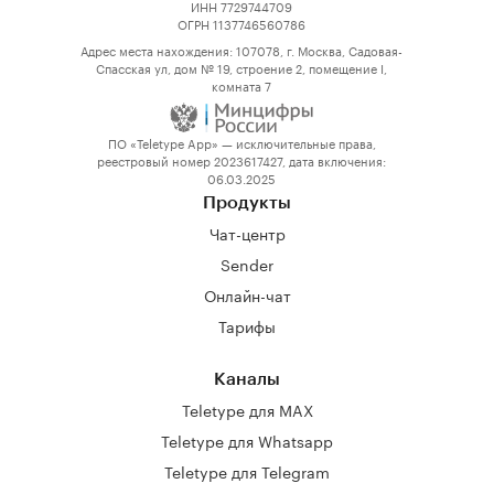
ИНН 7729744709
ОГРН 1137746560786
Адрес места нахождения: 107078, г. Москва, Садовая-
Спасская ул, дом № 19, строение 2, помещение I,
комната 7
ПО «Teletype App» — исключительные права,
реестровый номер 2023617427, дата включения:
06.03.2025
Продукты
Чат-центр
Sender
Онлайн-чат
Тарифы
Каналы
Teletype для MAX
Teletype для Whatsapp
Teletype для Telegram