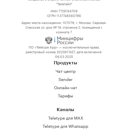
"Телетайп"
ИНН 7729744709
ОГРН 1137746560786
Адрес места нахождения: 107078, г. Москва, Садовая-
Спасская ул, дом № 19, строение 2, помещение I,
комната 7
ПО «Teletype App» — исключительные права,
реестровый номер 2023617427, дата включения:
06.03.2025
Продукты
Чат-центр
Sender
Онлайн-чат
Тарифы
Каналы
Teletype для MAX
Teletype для Whatsapp