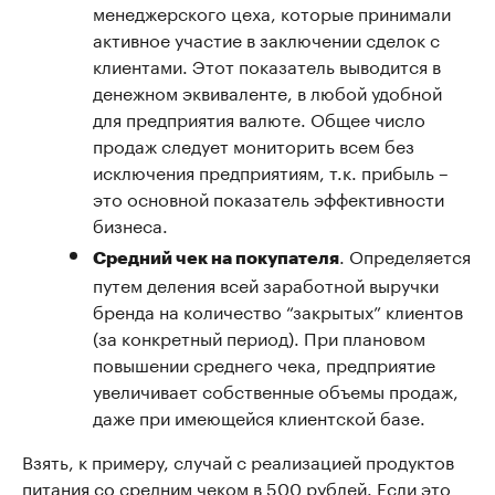
менеджерского цеха, которые принимали
активное участие в заключении сделок с
клиентами. Этот показатель выводится в
денежном эквиваленте, в любой удобной
для предприятия валюте. Общее число
продаж следует мониторить всем без
исключения предприятиям, т.к. прибыль –
это основной показатель эффективности
бизнеса.
. Определяется
Средний чек на покупателя
путем деления всей заработной выручки
бренда на количество “закрытых” клиентов
(за конкретный период). При плановом
повышении среднего чека, предприятие
увеличивает собственные объемы продаж,
даже при имеющейся клиентской базе.
Взять, к примеру, случай с реализацией продуктов
питания со средним чеком в 500 рублей. Если это