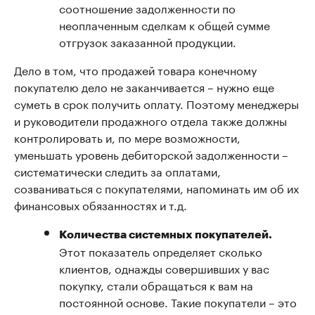
соотношение задолженности по
неоплаченным сделкам к общей сумме
отгрузок заказанной продукции.
Дело в том, что продажей товара конечному
покупателю дело не заканчивается – нужно еще
суметь в срок получить оплату. Поэтому менеджеры
и руководители продажного отдела также должны
контролировать и, по мере возможности,
уменьшать уровень дебиторской задолженности –
систематически следить за оплатами,
созваниваться с покупателями, напоминать им об их
финансовых обязанностях и т.д.
Количества системных покупателей.
Этот показатель определяет сколько
клиентов, однажды совершивших у вас
покупку, стали обращаться к вам на
постоянной основе. Такие покупатели – это