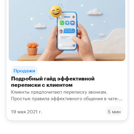
Продажи
Подробный гайд эффективной
переписки с клиентом
Клиенты предпочитают переписку звонкам.
Простые правила эффективного общения в чате:
обращение по имени, непринуждённый тон и
19 мая 2021 г.
5 мин
забота о покупателе.