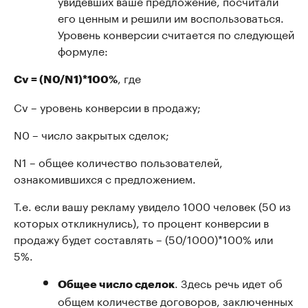
увидевших ваше предложение, посчитали
его ценным и решили им воспользоваться.
Уровень конверсии считается по следующей
формуле:
, где
Cv = (N0/N1)*100%
Cv – уровень конверсии в продажу;
N0 – число закрытых сделок;
N1 – общее количество пользователей,
ознакомившихся с предложением.
Т.е. если вашу рекламу увидело 1000 человек (50 из
которых откликнулись), то процент конверсии в
продажу будет составлять – (50/1000)*100% или
5%.
. Здесь речь идет об
Общее число сделок
общем количестве договоров, заключенных