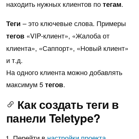
находить нужных клиентов по
тегам
.
Теги
– это ключевые слова. Примеры
тегов
«VIP-клиент», «Жалоба от
клиента», «Саппорт», «Новый клиент»
и т.д.
На одного клиента можно добавлять
максимум 5
тегов
.
Как создать теги в
панели Teletype?
Перейти в
настройки проекта
.