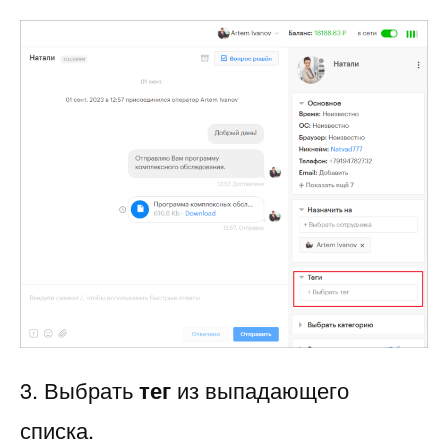
3. Выбрать
тег
из выпадающего
списка.