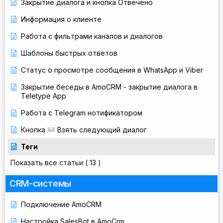
Закрытие диалога и кнопка Отвечено
Информация о клиенте
Работа с фильтрами каналов и диалогов
Шаблоны быстрых ответов
Статус о просмотре сообщения в WhatsApp и Viber
Закрытие беседы в AmoCRM - закрытие диалога в
Teletype App
Работа с Telegram нотификатором
Кнопка
Взять следующий диалог
Теги
Показать все статьи
( 13 )
CRM-системы
Подключение AmoCRM
Настройка SalesBot в AmoCrm