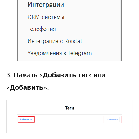
3. Нажать «
Добавить тег
» или
«
Добавить
«.