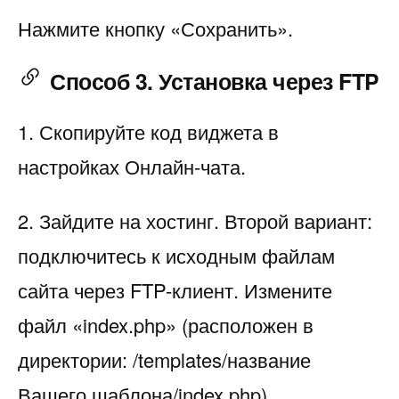
Нажмите кнопку «Сохранить».
Способ 3. Установка через FTP
1. Скопируйте код виджета в
настройках Онлайн-чата.
2. Зайдите на хостинг. Второй вариант:
подключитесь к исходным файлам
сайта через FTP-клиент. Измените
файл «index.php» (расположен в
директории: /templates/название
Вашего шаблона/index.php).