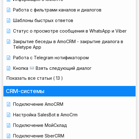
Работа с фильтрами каналов и диалогов
Шаблоны быстрых ответов
Статус о просмотре сообщения в WhatsApp и Viber
Закрытие беседы в AmoCRM - закрытие диалога в
Teletype App
Работа с Telegram нотификатором
Кнопка
Взять следующий диалог
Показать все статьи
( 13 )
CRM-системы
Подключение AmoCRM
Настройка SalesBot в AmoCrm
Подключение МойСклад
Подключение SberCRM