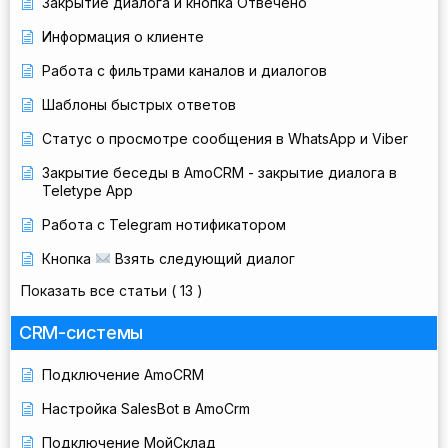
Закрытие диалога и кнопка Отвечено
Информация о клиенте
Работа с фильтрами каналов и диалогов
Шаблоны быстрых ответов
Статус о просмотре сообщения в WhatsApp и Viber
Закрытие беседы в AmoCRM - закрытие диалога в
Teletype App
Работа с Telegram нотификатором
Кнопка
Взять следующий диалог
Показать все статьи
( 13 )
CRM-системы
Подключение AmoCRM
Настройка SalesBot в AmoCrm
Подключение МойСклад