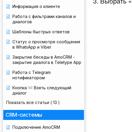
3. Выбрать 
Информация о клиенте
Работа с фильтрами каналов и
диалогов
Шаблоны быстрых ответов
Статус о просмотре сообщения
в WhatsApp и Viber
Закрытие беседы в AmoCRM -
закрытие диалога в Teletype App
Работа с Telegram
нотификатором
Кнопка
Взять следующий
диалог
Показать все статьи
( 13 )
CRM-системы
Подключение AmoCRM