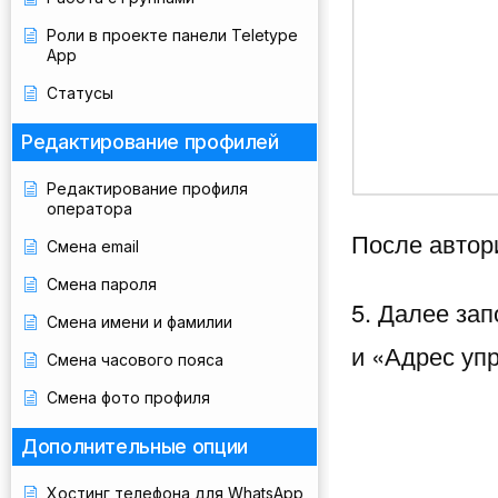
Роли в проекте панели Teletype
App
Статусы
Редактирование профилей
Редактирование профиля
оператора
После автор
Смена email
Смена пароля
5. Далее зап
Смена имени и фамилии
и «Адрес уп
Смена часового пояса
Смена фото профиля
Дополнительные опции
Хостинг телефона для WhatsApp