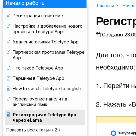
Начало работы
Главная
Начал
Регист
Регистрация в системе
Настройка и добавление нового
проекта в Teletype App
Создано
23.0
Удаление ссылки Teletype App
Партнерская программа Teletype
Для того, чт
App
необходимо:
Что такое Teletype App
Термины в Teletype App
1. Перейти н
How to switch Teletype to english
Переключение панели на
2. Нажать «В
английский язык
Регистрация в Teletype App
через eLama
Показать все статьи
( 2 )