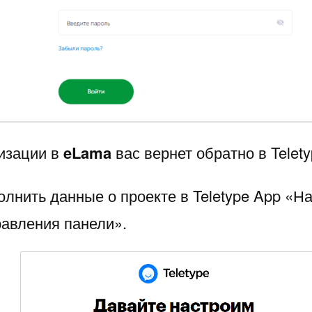
изации в
eLama
вас вернет обратно в Telety
олнить данные о проекте в Teletype App «Н
равления панели».