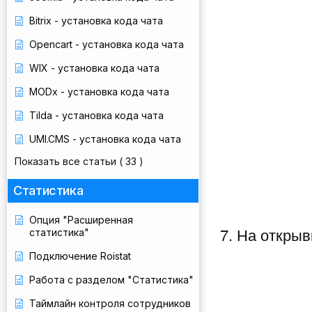
Bitrix - установка кода чата
Opencart - установка кода чата
WIX - установка кода чата
MODx - установка кода чата
Tilda - установка кода чата
UMI.CMS - установка кода чата
Показать все статьи
( 33 )
Статистика
Опция "Расширенная
7. На откры
статистика"
Подключение Roistat
Работа с разделом "Статистика"
Таймлайн контроля сотрудников