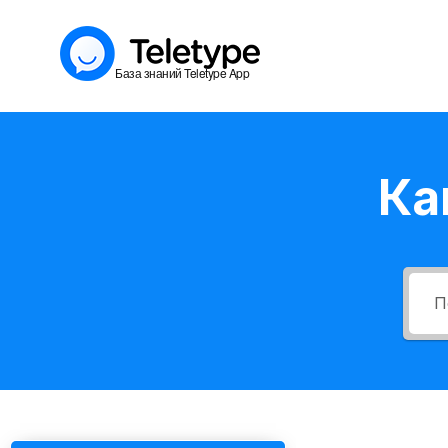
Перейти
к
База знаний Teletype App
содержимому
Ка