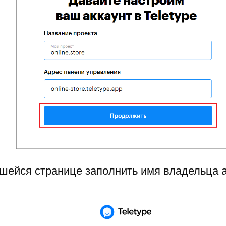
вшейся странице заполнить имя владельца а