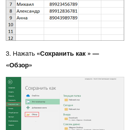
3. Нажать
«Сохранить как » —
«Обзор»