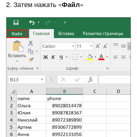
2. Затем нажать «
Файл
«