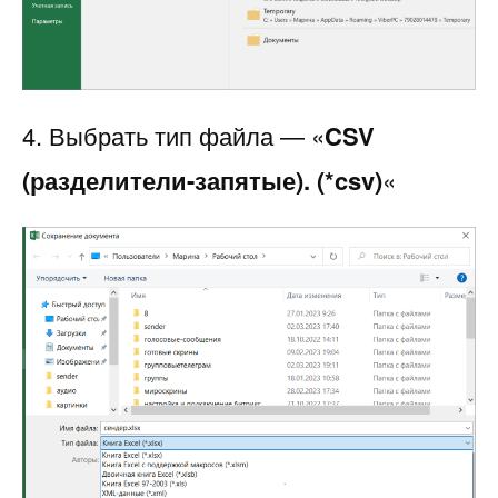
4. Выбрать тип файла — «
CSV
(разделители-запятые). (*csv)
«