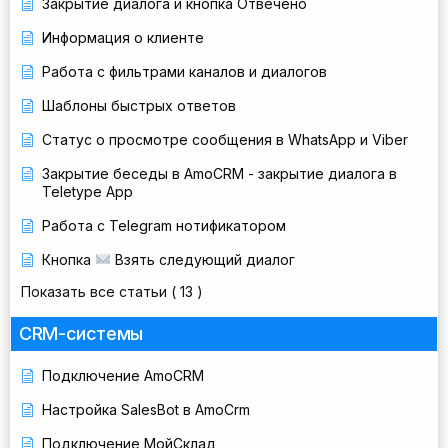
Закрытие диалога и кнопка Отвечено
Информация о клиенте
Работа с фильтрами каналов и диалогов
Шаблоны быстрых ответов
Статус о просмотре сообщения в WhatsApp и Viber
Закрытие беседы в AmoCRM - закрытие диалога в
Teletype App
Работа с Telegram нотификатором
Кнопка
Взять следующий диалог
Показать все статьи
( 13 )
CRM-системы
Подключение AmoCRM
Настройка SalesBot в AmoCrm
Подключение МойСклад