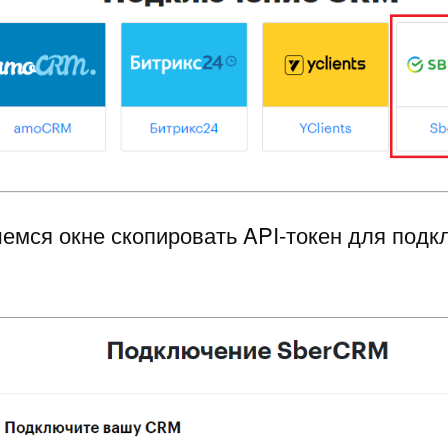
шемся окне скопировать API-токен для подк