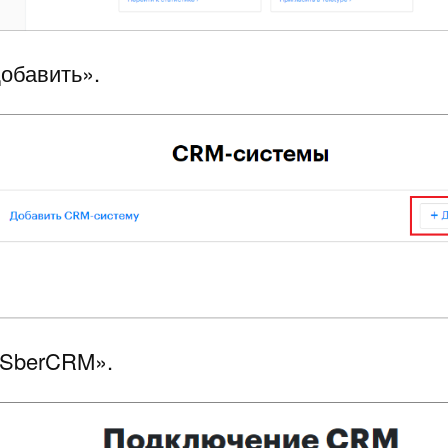
Добавить».
«SberCRM».