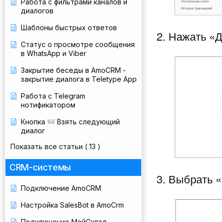
Работа с фильтрами каналов и
диалогов
Шаблоны быстрых ответов
2. Нажать «
Статус о просмотре сообщения
в WhatsApp и Viber
Закрытие беседы в AmoCRM -
закрытие диалога в Teletype App
Работа с Telegram
нотификатором
Кнопка
Взять следующий
диалог
Показать все статьи
( 13 )
CRM-системы
3. Выбрать 
Подключение AmoCRM
Настройка SalesBot в AmoCrm
Подключение МойСклад