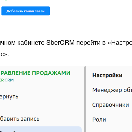
личном кабинете SbеrCRM перейти в «Настро
с».