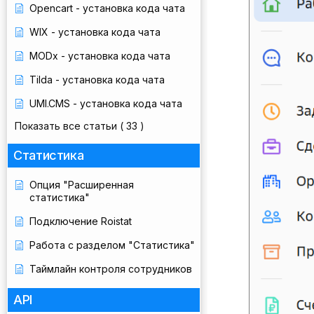
Opencart - установка кода чата
WIX - установка кода чата
MODx - установка кода чата
Tilda - установка кода чата
UMI.CMS - установка кода чата
Показать все статьи
( 33 )
Статистика
Опция "Расширенная
статистика"
Подключение Roistat
Работа с разделом "Статистика"
Таймлайн контроля сотрудников
API