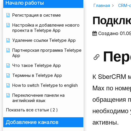
Начало работы
Главная
CRM-
Подкл
Регистрация в системе
Настройка и добавление нового
проекта в Teletype App
Создано
01.0
Удаление ссылки Teletype App
Пер
Партнерская программа Teletype
App
Что такое Teletype App
К SberCRM м
Термины в Teletype App
How to switch Teletype to english
Max по номер
Переключение панели на
обращения п
английский язык
необходимо 
Показать все статьи
( 2 )
активны.
Добавление каналов