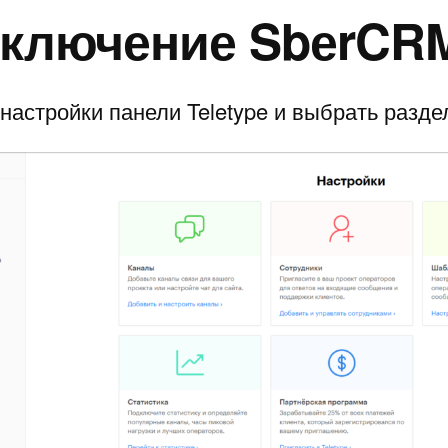
ключение SbеrCR
настройки панели Teletype и выбрать раздел