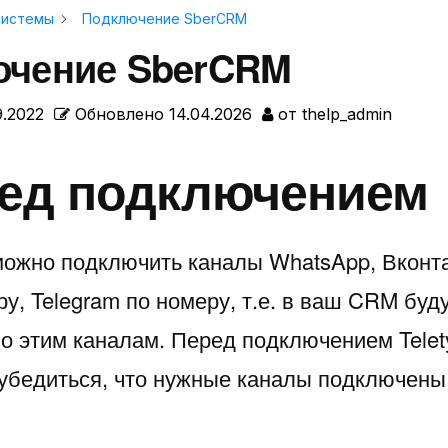
системы
Подключение SberCRM
ючение SberCRM
9.2022
Обновлено
14.04.2026
от
thelp_admin
ед подключением
ожно подключить каналы WhatsApp, Вконтакт
у, Telegram по номеру, т.е. в ваш CRM буд
о этим каналам. Перед подключением Tele
убедиться, что нужные каналы подключены к