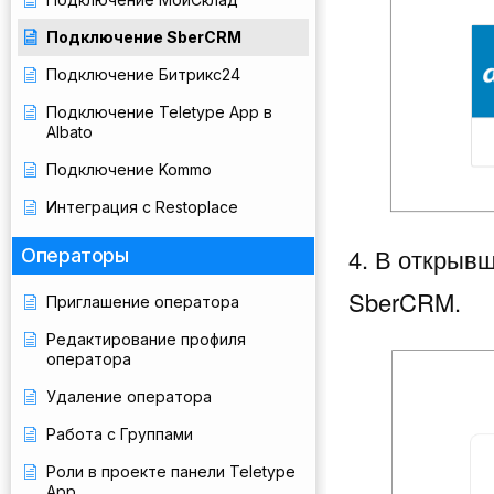
Подключение SberCRM
Подключение Битрикс24
Подключение Teletype App в
Albato
Подключение Kommo
Интеграция с Restoplace
4. В открыв
Операторы
SberCRM.
Приглашение оператора
Редактирование профиля
оператора
Удаление оператора
Работа с Группами
Роли в проекте панели Teletype
App