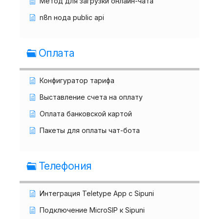
Метод для загрузки онлайн-чата
n8n нода public api
Оплата
Конфигуратор тарифа
Выставление счета на оплату
Оплата банковской картой
Пакеты для оплаты чат-бота
Телефония
Интеграция Teletype App с Sipuni
Подключение MicroSIP к Sipuni