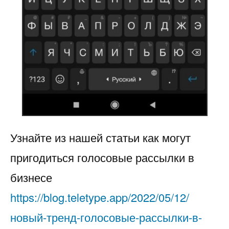
Узнайте из нашей статьи как могут
пригодиться голосовые рассылки в
бизнесе
https://blog.teletype.app/2022/05/12/
новый-тренд-голосовые-рассылки-в-