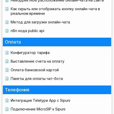
Некорректное расположение онлайн-чата на сайте
Как скрыть или отображать кнопку онлайн-чата в
реальном времени
Метод для загрузки онлайн-чата
n8n нода public api
Оплата
Конфигуратор тарифа
Выставление счета на оплату
Оплата банковской картой
Пакеты для оплаты чат-бота
Телефония
Интеграция Teletype App с Sipuni
Подключение MicroSIP к Sipuni