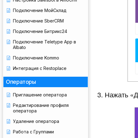
Подключение МойСклад
Подключение SberCRM
Подключение Битрикс24
Подключение Teletype App в
Albato
Подключение Kommo
Интеграция с Restoplace
Операторы
3. Нажать «
Приглашение оператора
Редактирование профиля
оператора
Удаление оператора
Работа с Группами