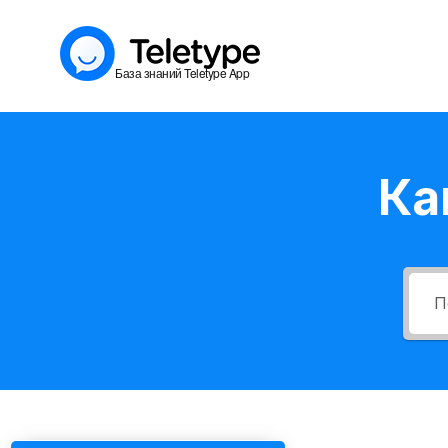
Перейти
к
База знаний Teletype App
содержимому
Ка