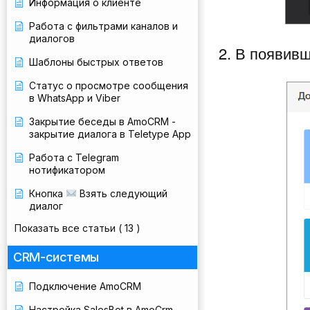
Информация о клиенте
Работа с фильтрами каналов и
диалогов
2. В появив
Шаблоны быстрых ответов
Статус о просмотре сообщения
в WhatsApp и Viber
Закрытие беседы в AmoCRM -
закрытие диалога в Teletype App
Работа с Telegram
нотификатором
Кнопка
Взять следующий
диалог
Показать все статьи
( 13 )
CRM-системы
Подключение AmoCRM
Настройка SalesBot в AmoCrm