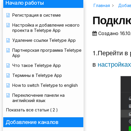
Начало работы
Главная
Добав
Подклю
Регистрация в системе
Настройка и добавление нового
проекта в Teletype App
Создано
16.1
Удаление ссылки Teletype App
Партнерская программа Teletype
1.Перейти в 
App
в
настройках
Что такое Teletype App
Термины в Teletype App
How to switch Teletype to english
Переключение панели на
английский язык
Показать все статьи
( 2 )
Добавление каналов