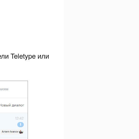
ли Teletype или