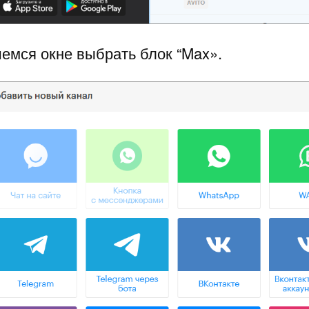
шемся окне выбрать блок “Max».