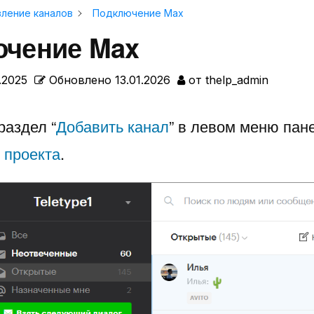
ление каналов
Подключение Max
чение Max
0.2025
Обновлено
13.01.2026
от
thelp_admin
раздел “
Добавить канал
” в левом меню пане
 проекта
.